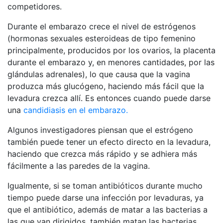
competidores.
Durante el embarazo crece el nivel de estrógenos
(hormonas sexuales esteroideas de tipo femenino
principalmente, producidos por los ovarios, la placenta
durante el embarazo y, en menores cantidades, por las
glándulas adrenales), lo que causa que la vagina
produzca más glucógeno, haciendo más fácil que la
levadura crezca allí. Es entonces cuando puede darse
una
candidiasis en el embarazo.
Algunos investigadores piensan que el estrógeno
también puede tener un efecto directo en la levadura,
haciendo que crezca más rápido y se adhiera más
fácilmente a las paredes de la vagina.
Igualmente, si se toman antibióticos durante mucho
tiempo puede darse una infección por levaduras, ya
que el antibiótico, además de matar a las bacterias a
las que van dirigidos, también matan las bacterias