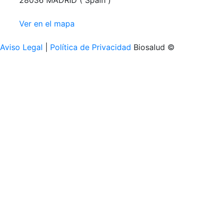
28036 MADRID ( Spain )
Ver en el mapa
Aviso Legal
|
Política de Privacidad
Biosalud ©