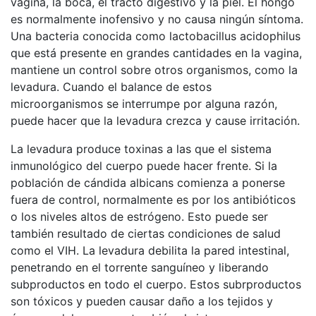
vagina, la boca, el tracto digestivo y la piel. El hongo
es normalmente inofensivo y no causa ningún síntoma.
Una bacteria conocida como lactobacillus acidophilus
que está presente en grandes cantidades en la vagina,
mantiene un control sobre otros organismos, como la
levadura. Cuando el balance de estos
microorganismos se interrumpe por alguna razón,
puede hacer que la levadura crezca y cause irritación.
La levadura produce toxinas a las que el sistema
inmunológico del cuerpo puede hacer frente. Si la
población de cándida albicans comienza a ponerse
fuera de control, normalmente es por los antibióticos
o los niveles altos de estrógeno. Esto puede ser
también resultado de ciertas condiciones de salud
como el VIH. La levadura debilita la pared intestinal,
penetrando en el torrente sanguíneo y liberando
subproductos en todo el cuerpo. Estos subrproductos
son tóxicos y pueden causar daño a los tejidos y