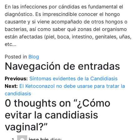
En las infecciones por cándidas es fundamental el
diagnóstico. Es imprescindible conocer el hongo
causante y si viene acompañado de otros hongos o
bacterias, así como saber qué zonas del organismo
están afectadas (piel, boca, intestino, genitales, uñas,
etc…
Posted in
Blog
Navegación de entradas
Previous:
Síntomas evidentes de la Candidiasis
Next:
El Ketoconazol no debe usarse para tratar la
candidiasis
0 thoughts on “
¿Cómo
evitar la candidiasis
vaginal?
”
jose luis
dice: