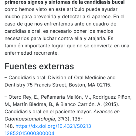
primeros signos y síntomas de la candidiasis bucal
como hemos visto en este artículo puede ayudar
mucho para prevenirla y detectarla si aparece. En el
caso de que nos enfrentemos ante un cuadro de
candidiasis oral, es necesario poner los medios
necesarios para luchar contra ella y atajarla. Es
también importante lograr que no se convierta en una
enfermedad recurrente.
Fuentes externas
– Candidiasis oral. Division of Oral Medicine and
Dentistry 75 Francis Street, Boston, MA 02115.
– Otero Rey, E., Peñamaría Mallón, M., Rodríguez Piñón,
M., Martín Biedma, B., & Blanco Carrión, A. (2015).
Candidiasis oral en el paciente mayor.
Avances en
Odontoestomatología
,
31
(3), 135-
148.
https://dx.doi.org/10.4321/S0213-
12852015000300004