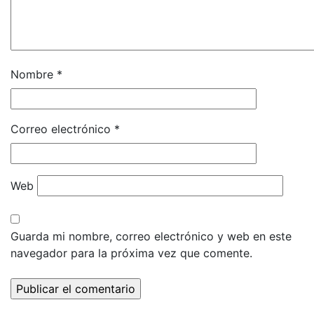
Nombre
*
Correo electrónico
*
Web
Guarda mi nombre, correo electrónico y web en este
navegador para la próxima vez que comente.