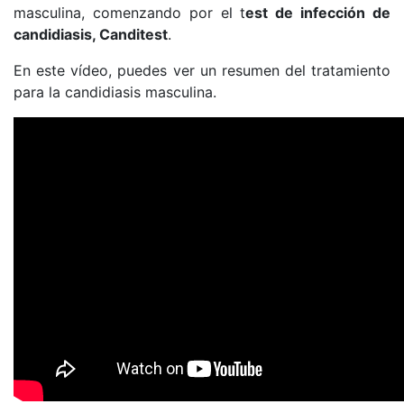
masculina, comenzando por el t
est de infección de
candidiasis, Canditest
.
En este vídeo, puedes ver un resumen del tratamiento
para la candidiasis masculina.