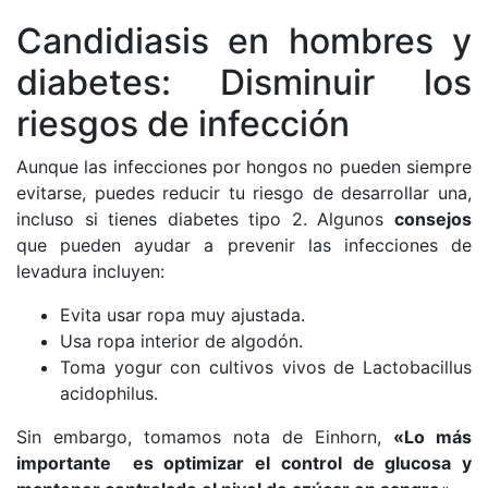
Candidiasis en hombres y
diabetes: Disminuir los
riesgos de infección
Aunque las infecciones por hongos no pueden siempre
evitarse, puedes reducir tu riesgo de desarrollar una,
incluso si tienes diabetes tipo 2. Algunos
consejos
que pueden ayudar a prevenir las infecciones de
levadura incluyen:
Evita usar ropa muy ajustada.
Usa ropa interior de algodón.
Toma yogur con cultivos vivos de Lactobacillus
acidophilus.
Sin embargo, tomamos nota de Einhorn,
«Lo más
importante es optimizar el control de glucosa y