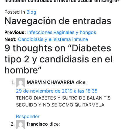
mantener controlado el nivel de azúcar en sangre
«
Posted in
Blog
Navegación de entradas
Previous:
Infecciones vaginales y hongos
Next:
Candidiasis y el sistema inmune
9 thoughts on “
Diabetes
tipo 2 y candidiasis en el
hombre
”
MARVIN CHAVARRIA
dice:
29 de noviembre de 2019 a las 18:35
TENGO DIABETES Y SUFRO DE BALANITIS
SEGUIDO Y NO SE COMO QUITARMELA
Responder
francisco
dice: