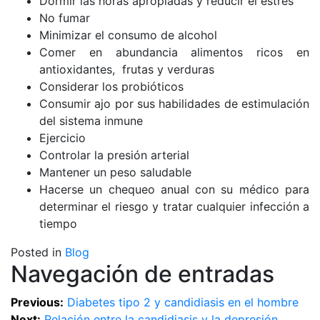
Dormir las horas apropiadas y reducir el estrés
No fumar
Minimizar el consumo de alcohol
Comer en abundancia alimentos ricos en
antioxidantes, frutas y verduras
Considerar los probióticos
Consumir ajo por sus habilidades de estimulación
del sistema inmune
Ejercicio
Controlar la presión arterial
Mantener un peso saludable
Hacerse un chequeo anual con su médico para
determinar el riesgo y tratar cualquier infección a
tiempo
Posted in
Blog
Navegación de entradas
Previous:
Diabetes tipo 2 y candidiasis en el hombre
Next:
Relación entre la candidiasis y la depresión