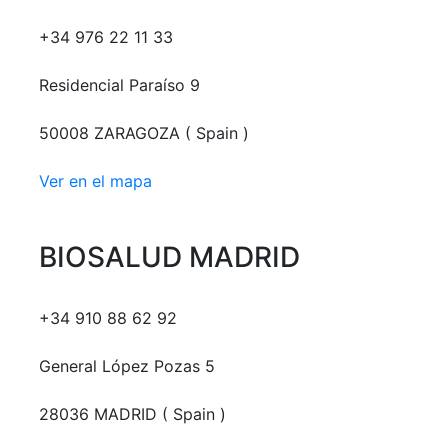
+34 976 22 11 33
Residencial Paraíso 9
50008 ZARAGOZA ( Spain )
Ver en el mapa
BIOSALUD MADRID
+34 910 88 62 92
General López Pozas 5
28036 MADRID ( Spain )