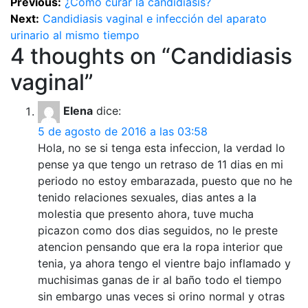
Previous:
¿Cómo curar la candidiasis?
Next:
Candidiasis vaginal e infección del aparato
urinario al mismo tiempo
4 thoughts on “
Candidiasis
vaginal
”
Elena
dice:
5 de agosto de 2016 a las 03:58
Hola, no se si tenga esta infeccion, la verdad lo
pense ya que tengo un retraso de 11 dias en mi
periodo no estoy embarazada, puesto que no he
tenido relaciones sexuales, dias antes a la
molestia que presento ahora, tuve mucha
picazon como dos dias seguidos, no le preste
atencion pensando que era la ropa interior que
tenia, ya ahora tengo el vientre bajo inflamado y
muchisimas ganas de ir al baño todo el tiempo
sin embargo unas veces si orino normal y otras