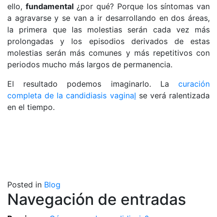
ello,
fundamental
¿por qué? Porque los síntomas van
a agravarse y se van a ir desarrollando en dos áreas,
la primera que las molestias serán cada vez más
prolongadas y los episodios derivados de estas
molestias serán más comunes y más repetitivos con
periodos mucho más largos de permanencia.
El resultado podemos imaginarlo. La
curación
completa de la candidiasis vagina
l
se verá ralentizada
en el tiempo.
Posted in
Blog
Navegación de entradas