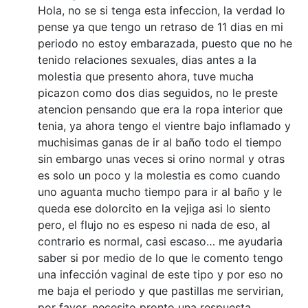
Hola, no se si tenga esta infeccion, la verdad lo
pense ya que tengo un retraso de 11 dias en mi
periodo no estoy embarazada, puesto que no he
tenido relaciones sexuales, dias antes a la
molestia que presento ahora, tuve mucha
picazon como dos dias seguidos, no le preste
atencion pensando que era la ropa interior que
tenia, ya ahora tengo el vientre bajo inflamado y
muchisimas ganas de ir al baño todo el tiempo
sin embargo unas veces si orino normal y otras
es solo un poco y la molestia es como cuando
uno aguanta mucho tiempo para ir al baño y le
queda ese dolorcito en la vejiga asi lo siento
pero, el flujo no es espeso ni nada de eso, al
contrario es normal, casi escaso… me ayudaria
saber si por medio de lo que le comento tengo
una infección vaginal de este tipo y por eso no
me baja el periodo y que pastillas me servirian,
por favor, necesito pronto una respuesta.