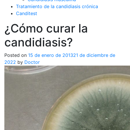
Tratamiento de la candidiasis crónica
Canditest
¿Cómo curar la
candidiasis?
Posted on
15 de enero de 2013
21 de diciembre de
2022
by
Doctor