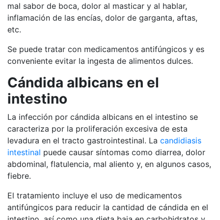
mal sabor de boca, dolor al masticar y al hablar,
inflamación de las encías, dolor de garganta, aftas,
etc.
Se puede tratar con medicamentos antifúngicos y es
conveniente evitar la ingesta de alimentos dulces.
Cándida albicans en el
intestino
La infección por cándida albicans en el intestino se
caracteriza por la proliferación excesiva de esta
levadura en el tracto gastrointestinal. La
candidiasis
intestinal
puede causar síntomas como diarrea, dolor
abdominal, flatulencia, mal aliento y, en algunos casos,
fiebre.
El tratamiento incluye el uso de medicamentos
antifúngicos para reducir la cantidad de cándida en el
intestino, así como una dieta baja en carbohidratos y