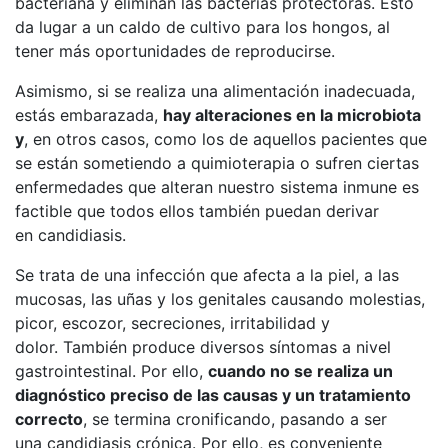
bacteriana y eliminan las bacterias protectoras. Esto
da lugar a un caldo de cultivo para los hongos, al
tener más oportunidades de reproducirse.
Asimismo, si se realiza una alimentación inadecuada,
estás embarazada,
hay alteraciones en la microbiota
y
, en otros casos, como los de aquellos pacientes que
se están sometiendo a quimioterapia o sufren ciertas
enfermedades que alteran nuestro sistema inmune es
factible que todos ellos también puedan derivar
en candidiasis.
Se trata de una infección que afecta a la piel, a las
mucosas, las uñas y los genitales causando molestias,
picor, escozor, secreciones, irritabilidad y
dolor. También produce diversos síntomas a nivel
gastrointestinal. Por ello,
cuando no se realiza un
diagnóstico preciso de las causas y un tratamiento
correcto
, se termina cronificando, pasando a ser
una candidiasis crónica. Por ello, es conveniente