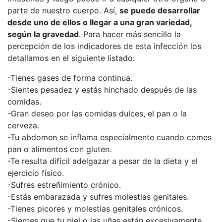
parte de nuestro cuerpo. Así,
se puede desarrollar
desde uno de ellos o llegar a una gran variedad,
según la gravedad
. Para hacer más sencillo la
percepción de los indicadores de esta infección los
detallamos en el siguiente listado:
-Tienes gases de forma continua.
-Sientes pesadez y estás hinchado después de las
comidas.
-Gran deseo por las comidas dulces, el pan o la
cerveza.
-Tu abdomen se inflama especialmente cuando comes
pan o alimentos con gluten.
-Te resulta difícil adelgazar a pesar de la dieta y el
ejercicio físico.
-Sufres estreñimiento crónico.
-Estás embarazada y sufres molestias genitales.
-Tienes picores y molestias genitales crónicos.
-Sientes que tu piel o las uñas están excesivamente