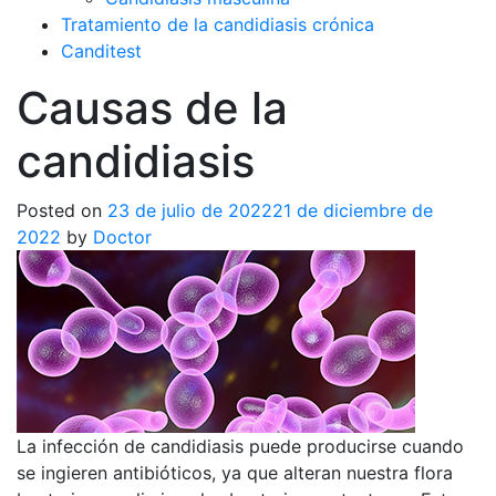
Tratamiento de la candidiasis crónica
Canditest
Causas de la
candidiasis
Posted on
23 de julio de 2022
21 de diciembre de
2022
by
Doctor
La infección de candidiasis puede producirse cuando
se ingieren antibióticos, ya que alteran nuestra flora