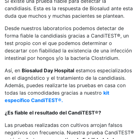
Sí existe una prueba fiable para detectar la
candidiasis. Esta es la respuesta de Biosalud ante esta
duda que muchos y muchas pacientes se plantean.
Desde nuestros laboratorios podemos detectar de
forma fiable la candidiasis gracias a CandiTEST®, un
test propio con el que podemos determinar o
descartar con fiabilidad la existencia de una infección
intestinal por hongos y/o la bacteria Clostridium.
Así, en
Biosalud Day Hospital
estamos especializados
en el diagnóstico y el tratamiento de la candidiasis.
Además, puedes realizarte las pruebas en casa con
todas las comodidades gracias a nuestro
kit
específico CandiTEST®.
¿Es fiable el resultado del CandiTEST®?
Las pruebas realizadas con cultivos arrojan falsos
negativos con frecuencia. Nuestra prueba CandiTEST®