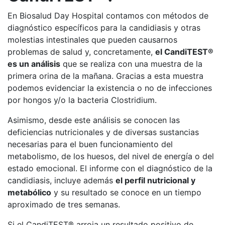
En Biosalud Day Hospital contamos con métodos de
diagnóstico específicos para la candidiasis y otras
molestias intestinales que pueden causarnos
problemas de salud y, concretamente,
el CandiTEST®
es un análisis
que se realiza con una muestra de la
primera orina de la mañana. Gracias a esta muestra
podemos evidenciar la existencia o no de infecciones
por hongos y/o la bacteria Clostridium.
Asimismo, desde este análisis se conocen las
deficiencias nutricionales y de diversas sustancias
necesarias para el buen funcionamiento del
metabolismo, de los huesos, del nivel de energía o del
estado emocional. El informe con el diagnóstico de la
candidiasis, incluye además
el perfil nutricional y
metabólico
y su resultado se conoce en un tiempo
aproximado de tres semanas.
Si el CandiTEST® arroja un resultado positivo de